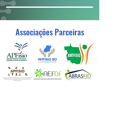
Associações Parceiras
CONTATO
Sua opinião é muito importante para a FENAFISIO.