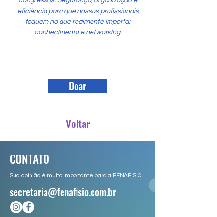
congressos. Segurança, organização e
eficiência para que nossos profissionais
foquem no que realmente importa:
conhecimento e networking.
Doar
Voltar
CONTATO
Sua opinião é muito importante para a FENAFISIO.
secretaria@fenafisio.com.br